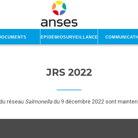
Documents
Epidémiosurveillance
Communicati
JRS 2022
 du réseau
Salmonella
du 9 décembre 2022 sont maintenan