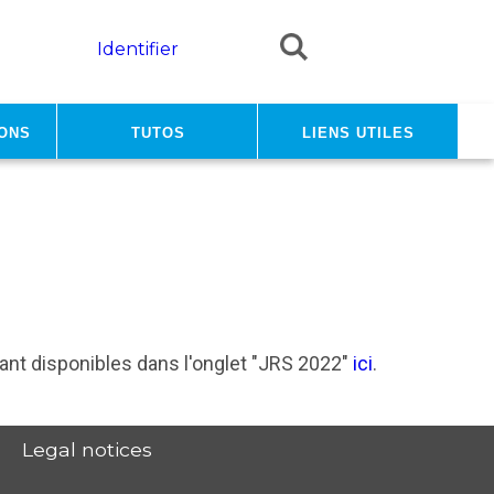
Identifier
ons
Tutos
Liens utiles
t disponibles dans l'onglet "JRS 2022"
ici
.
Legal notices