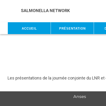
Skip to main content
SALMONELLA NETWORK
Accueil
Présentation
Les présentations de la journée conjointe du LNR et
Anses