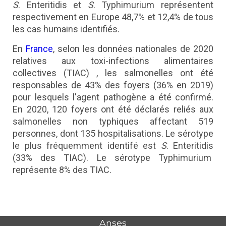
S
. Enteritidis et
S
. Typhimurium représentent
respectivement en Europe 48,7% et 12,4% de tous
les cas humains identifiés.
En
France
, selon les données nationales de 2020
relatives aux toxi-infections alimentaires
collectives (TIAC) , les salmonelles ont été
responsables de 43% des foyers (36% en 2019)
pour lesquels l'agent pathogène a été confirmé.
En 2020, 120 foyers ont été déclarés reliés aux
salmonelles non typhiques affectant 519
personnes, dont 135 hospitalisations. Le sérotype
le plus fréquemment identifé est
S
. Enteritidis
(33% des TIAC). Le sérotype Typhimurium
représente 8% des TIAC.
Anses