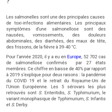
?
Les salmonelles sont une des principales causes
de toxi-infections alimentaires. Les principaux
symptômes d’une salmonellose sont des
nausées, vomissements, des douleurs
abdominales, des diarrhées, des maux de tête,
des frissons, de la fièvre à 39-40 °C.
Pour l'année 2020, il y a eu en
Europe
, 52 702 cas
de salmonellose confirmés par 27 états
membres. Ce chiffre en baisse de 40% par rapport
à 2019 s'explique pour deux raisons : la pandémie
du COVID 19 et le retrait du Royaume-Uni de
l'Union Européenne. Les 5 sérovars les plus
retrouvés sont
S.
Enteritidis,
S.
Typhimurium, le
variant monophasique de Typhimurium,
S.
Infantis
et
S
. Derby.