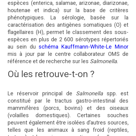
espèces (enterica, salamae, arizonae, diarizonae,
houtenae et indica) sur la base de critères
phénotypiques. La sérologie, basée sur la
caractérisation des antigènes somatiques (O) et
flagellaires (H), permet le classement des sous-
espèces en plus de 2 600 sérotypes répertoriés
au sein du
schéma Kauffmann-White-Le Minor
mis à jour par le centre collaborateur OMS de
référence et de recherche sur les
Salmonella
.
Où les retrouve-t-on ?
Le réservoir principal de
Salmonella
spp. est
constitué par le tractus gastro-intestinal des
mammifères (porcs, bovins) et des oiseaux
(volailles domestiques). Certaines souches
peuvent également être isolées d’autres sources,
telles que les animaux à sang froid (reptiles,