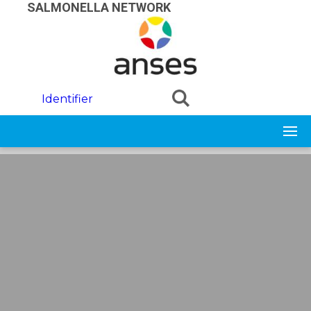
Skip to main content
SALMONELLA NETWORK
Identifier